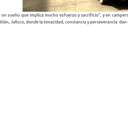
n un sueño que implica mucho esfuerzo y sacrificio", y en campers 
itlán, Jalisco, donde la tenacidad, constancia y perseverancia da
 QUE SE LLAMA CAMPER
La fabricación inició de manera formal en el Boulevard An
encontraba en una cuesta, por tal razón pusieron dicho 
Dentro del logotipo, insertaron unas montañas, hacie
encuentra en su alrededor.
 Cuesta en rojo dentro del logotipo, hace referencia a un camper q