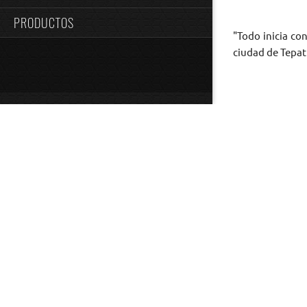
PRODUCTOS
"Todo inicia co
ciudad de Tepat
¿POR
En la palabra La