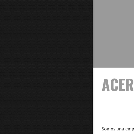
ACER
Somos una empre